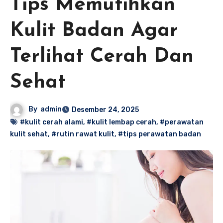
Tips Memutihkan
Kulit Badan Agar
Terlihat Cerah Dan
Sehat
By
admin
Desember 24, 2025
#kulit cerah alami
,
#kulit lembap cerah
,
#perawatan
kulit sehat
,
#rutin rawat kulit
,
#tips perawatan badan