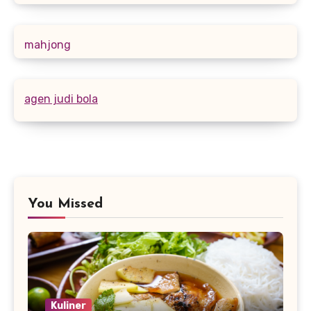
mahjong
agen judi bola
You Missed
Kuliner