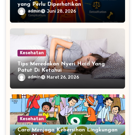
yang Perlu Diperhatikan
admin
Juni 28, 2026
Kesehatan
Tips Meredakan Nyeri Haid Yang
Patut Di Ketahui
admin
Maret 26, 2026
Kesehatan
Cara Menjaga Kebersihan Lingkungan