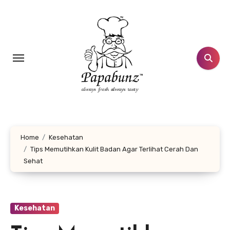
Lewati
ke
konten
Home
Kesehatan
Tips Memutihkan Kulit Badan Agar Terlihat Cerah Dan
Sehat
Kesehatan