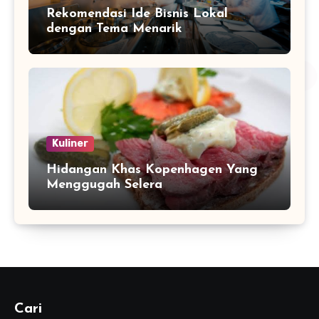
Rekomendasi Ide Bisnis Lokal
dengan Tema Menarik
Kuliner
Hidangan Khas Kopenhagen Yang
Menggugah Selera
Cari