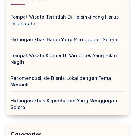
Tempat Wisata Terindah Di Helsinki Yang Harus
Di Jelajahi
Hidangan Khas Hanoi Yang Menggugah Selera
Tempat Wisata Kuliner Di Windhoek Yang Bikin
Nagih
Rekomendasi Ide Bisnis Lokal dengan Tema
Menarik
Hidangan Khas Kopenhagen Yang Menggugah
Selera
Categories