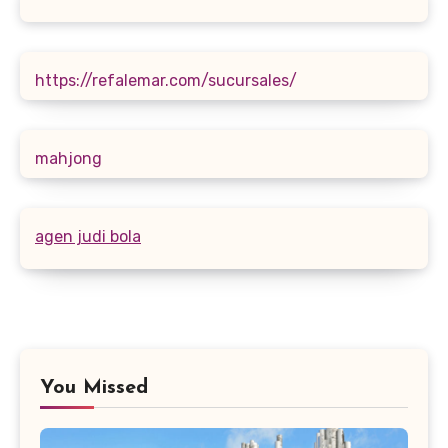
https://refalemar.com/sucursales/
mahjong
agen judi bola
You Missed