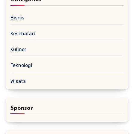
Bisnis
Kesehatan
Kuliner
Teknologi
Wisata
Sponsor