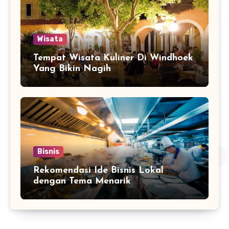
Wisata
Tempat Wisata Kuliner Di Windhoek
Yang Bikin Nagih
Bisnis
Rekomendasi Ide Bisnis Lokal
dengan Tema Menarik