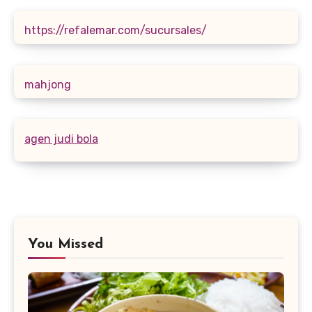
https://refalemar.com/sucursales/
mahjong
agen judi bola
You Missed