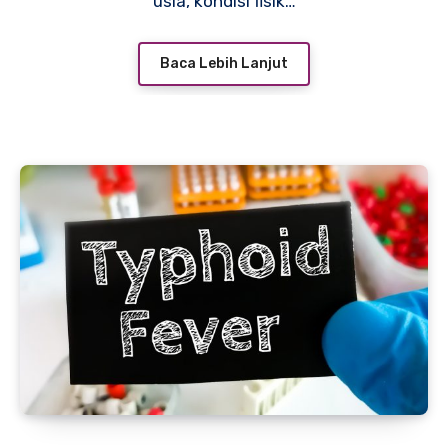
usia, kondisi fisik…
Baca Lebih Lanjut