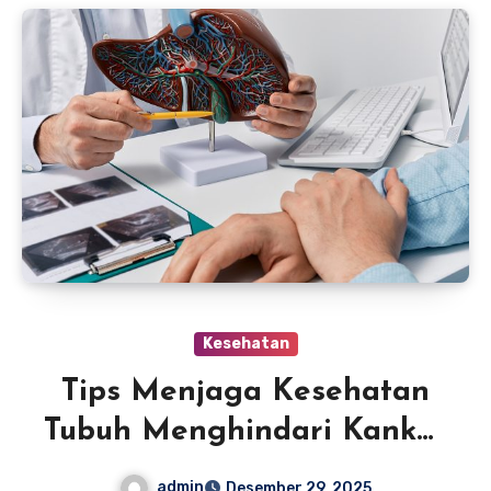
Kesehatan
Tips Menjaga Kesehatan
Tubuh Menghindari Kanker
Sejak Dini
admin
Desember 29, 2025