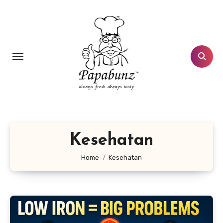
Lewati
ke
konten
Kesehatan
Home
Kesehatan