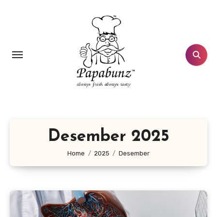
Lewati
ke
konten
Desember 2025
Home
2025
Desember