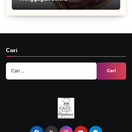
Cari
Cari
untuk: