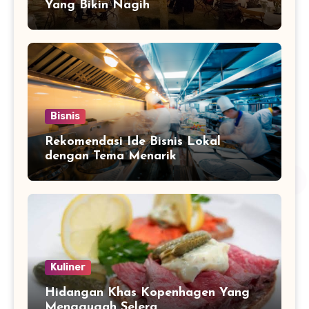
Yang Bikin Nagih
Bisnis
Rekomendasi Ide Bisnis Lokal
dengan Tema Menarik
Kuliner
Hidangan Khas Kopenhagen Yang
Menggugah Selera