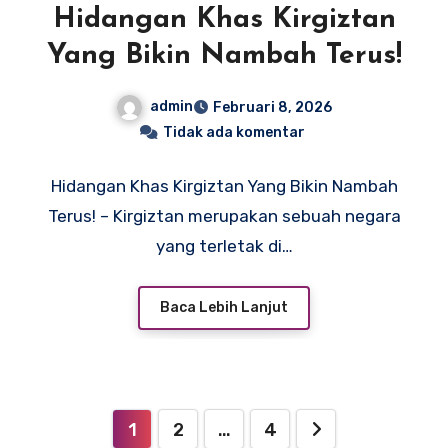
Hidangan Khas Kirgiztan
Yang Bikin Nambah Terus!
admin
Februari 8, 2026
Tidak ada komentar
Hidangan Khas Kirgiztan Yang Bikin Nambah
Terus! – Kirgiztan merupakan sebuah negara
yang terletak di…
Baca Lebih Lanjut
Paginasi
1
2
…
4