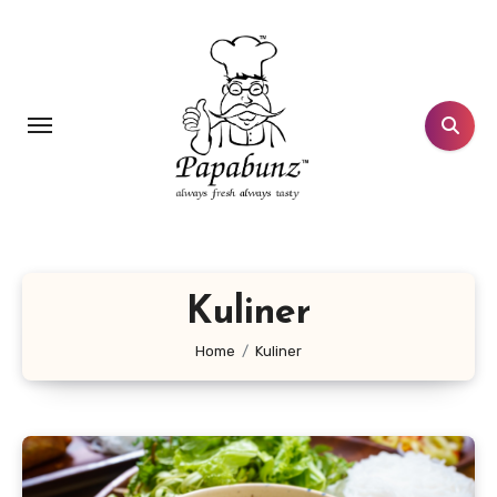
Lewati
ke
konten
Kuliner
Home
Kuliner