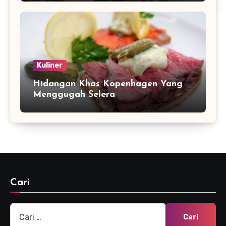
Kuliner
Hidangan Khas Kopenhagen Yang
Menggugah Selera
Cari
Cari
untuk: