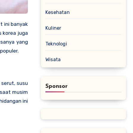
Kesehatan
Kuliner
 korea juga
asanya yang
Teknologi
populer.
Wisata
 serut, susu
Sponsor
i saat musim
hidangan ini