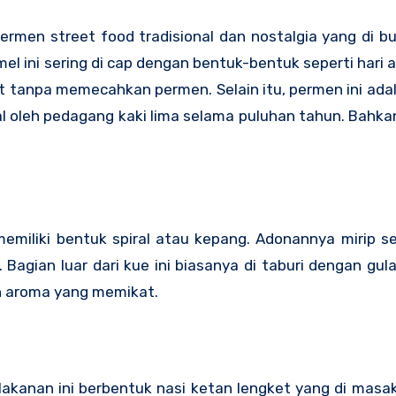
permen street food tradisional dan nostalgia yang di bu
el ini sering di cap dengan bentuk-bentuk seperti hari 
 tanpa memecahkan permen. Selain itu, permen ini ada
ual oleh pedagang kaki lima selama puluhan tahun. Bahka
emiliki bentuk spiral atau kepang. Adonannya mirip se
. Bagian luar dari kue ini biasanya di taburi dengan gul
n aroma yang memikat.
. Makanan ini berbentuk nasi ketan lengket yang di masa