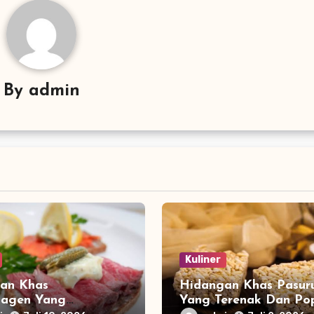
By
admin
Kuliner
an Khas
Hidangan Khas Pasur
agen Yang
Yang Terenak Dan Pop