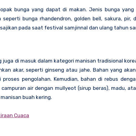
elopak bunga yang dapat di makan. Jenis bunga yang 
perti bunga rhandendron, golden bell, sakura, pir, d
sajikan pada saat festival samjinnal dan ulang tahun s
juga di masuk dalam kategori manisan tradisional kor
 bahkan akar, seperti ginseng atau jahe. Bahan yang aka
ai proses pengolahan. Kemudian, bahan di rebus denga
 campuran air dengan mullyeot (sirup beras), madu, ata
 manisan buah kering.
kiraan Cuaca