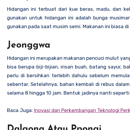
Hidangan ini terbuat dari kue beras, madu, dan k
gunakan untuk hidangan ini adalah bunga musiman se
gunakan pada saat musim semi. Makanan ini biasa di 
Jeonggwa
Hidangan ini merupakan makanan pencuci mulut yang 
bisa berupa biji-bijian, irisan buah, batang sayur,
perlu di bersihkan terlebih dahulu sebelum memul
sebentar. Setelahnya, bahan kembali di rebus dalam
selama 8 hingga 10 jam. Bentuk jadinya nanti seperti
Baca Juga:
Inovasi dan Perkembangan Teknologi Per
Dalgona Atau Ppongi