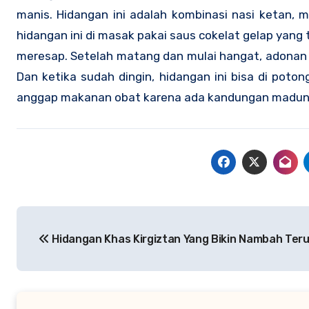
manis. Hidangan ini adalah kombinasi nasi ketan, m
hidangan ini di masak pakai saus cokelat gelap yang t
meresap. Setelah matang dan mulai hangat, adonan n
Dan ketika sudah dingin, hidangan ini bisa di poto
anggap makanan obat karena ada kandungan madun
Navigasi
Hidangan Khas Kirgiztan Yang Bikin Nambah Teru
pos