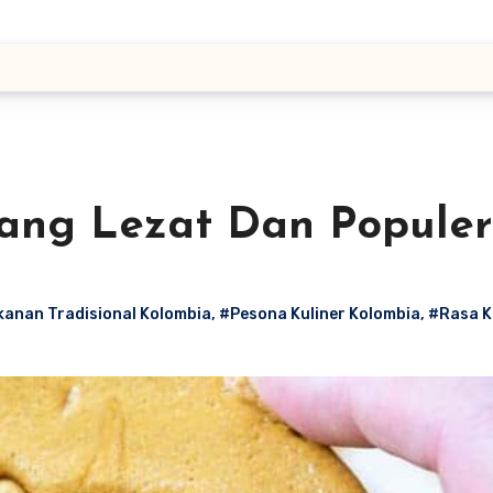
Yang Lezat Dan Populer
anan Tradisional Kolombia
,
#Pesona Kuliner Kolombia
,
#Rasa K