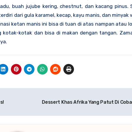
adu, buah jujube kering, chestnut, dan kacang pinus. 
erdiri dari gula karamel, kecap, kayu manis, dan minyak 
asi ketan manis ini bisa di tuan di atas nampan atau l
ng kotak-kotak dan bisa di makan dengan tangan. Zama
ya.
s!
Dessert Khas Afrika Yang Patut Di Cob