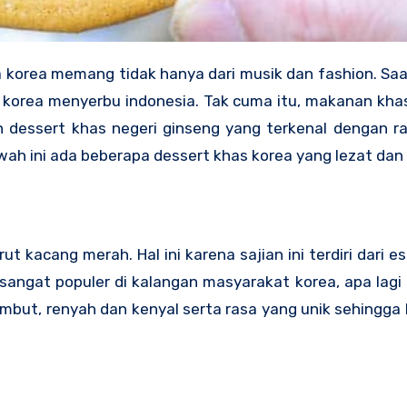
korea menyerbu indonesia. Tak cuma itu, makanan khas
h dessert khas negeri ginseng yang terkenal dengan r
ah ini ada beberapa dessert khas korea yang lezat dan 
ut kacang merah. Hal ini karena sajian ini terdiri dari es
sangat populer di kalangan masyarakat korea, apa lag
embut, renyah dan kenyal serta rasa yang unik sehingga 