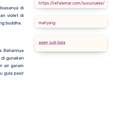
https://refalemar.com/sucursales/
biasanya di
an violet di
mahjong
ang buddha.
agen judi bola
ea. Bahannya
n di gunakan
n air garam
u gula pasir