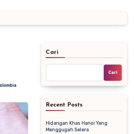
Cari
Cari
olombia
Recent Posts
Hidangan Khas Hanoi Yang
Menggugah Selera