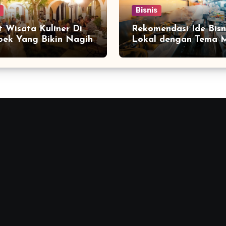
Bisnis
 Wisata Kuliner Di
Rekomendasi Ide Bisn
ek Yang Bikin Nagih
Lokal dengan Tema M