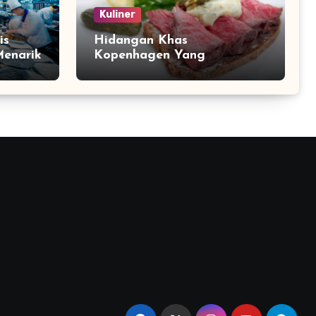
Kuliner
is
Hidangan Khas
enarik
Kopenhagen Yang
Menggugah Selera