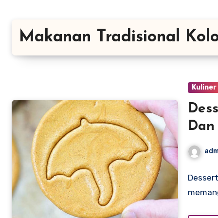
Makanan Tradisional Kol
Kuliner
Dess
Dan 
adm
Dessert
memang 