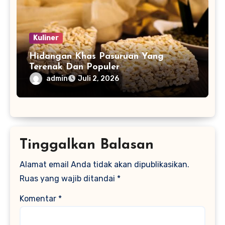
Kuliner
Hidangan Khas Pasuruan Yang
Terenak Dan Populer
admin
Juli 2, 2026
Tinggalkan Balasan
Alamat email Anda tidak akan dipublikasikan.
Ruas yang wajib ditandai
*
Komentar
*