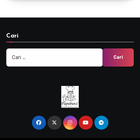
Cari
Cari
untuk: