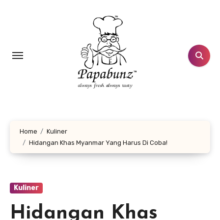
Lewati
ke
konten
Home
Kuliner
Hidangan Khas Myanmar Yang Harus Di Coba!
Kuliner
Hidangan Khas