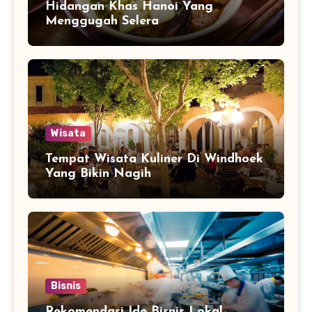
Hidangan Khas Hanoi Yang
Menggugah Selera
Wisata
Tempat Wisata Kuliner Di Windhoek
Yang Bikin Nagih
Bisnis
Rekomendasi Ide Bisnis Lokal