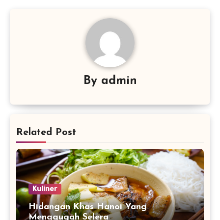
By
admin
Related Post
Kuliner
Hidangan Khas Hanoi Yang
Menggugah Selera