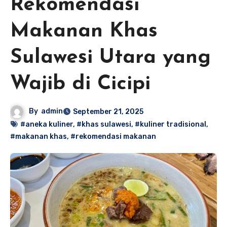
Rekomendasi
Makanan Khas
Sulawesi Utara yang
Wajib di Cicipi
By
admin
September 21, 2025
#aneka kuliner
,
#khas sulawesi
,
#kuliner tradisional
,
#makanan khas
,
#rekomendasi makanan