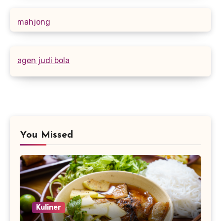
mahjong
agen judi bola
You Missed
Kuliner