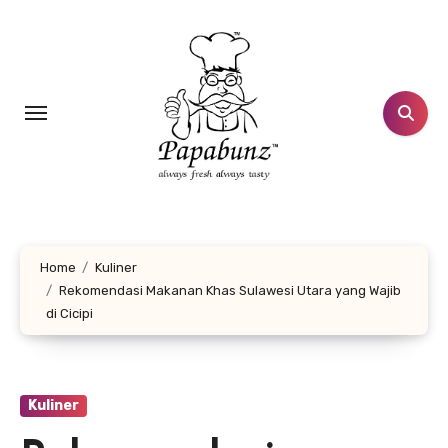
Lewati
ke
konten
Home
Kuliner
Rekomendasi Makanan Khas Sulawesi Utara yang Wajib
di Cicipi
Kuliner