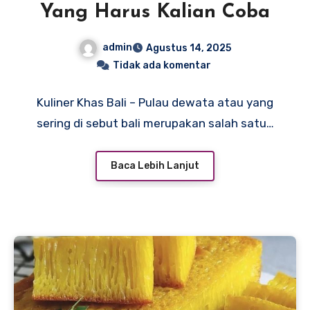
Yang Harus Kalian Coba
admin
Agustus 14, 2025
Tidak ada komentar
Kuliner Khas Bali – Pulau dewata atau yang
sering di sebut bali merupakan salah satu…
Baca Lebih Lanjut