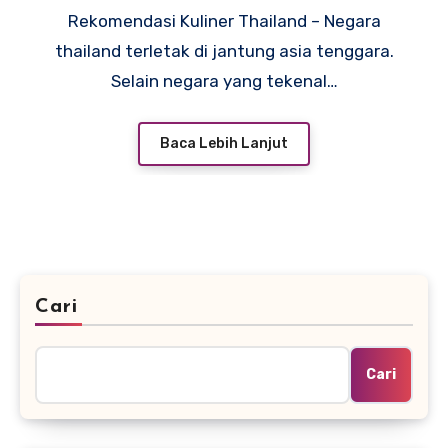
Rekomendasi Kuliner Thailand – Negara
thailand terletak di jantung asia tenggara.
Selain negara yang tekenal…
Baca Lebih Lanjut
Cari
Cari