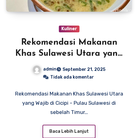
Kuliner
Rekomendasi Makanan
Khas Sulawesi Utara yang
Wajib di Cicipi
admin
September 21, 2025
Tidak ada komentar
Rekomendasi Makanan Khas Sulawesi Utara
yang Wajib di Cicipi – Pulau Sulawesi di
sebelah Timur…
Baca Lebih Lanjut