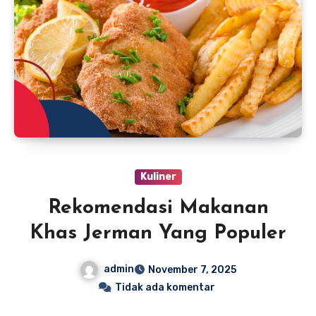
Kuliner
Rekomendasi Makanan
Khas Jerman Yang Populer
admin
November 7, 2025
Tidak ada komentar