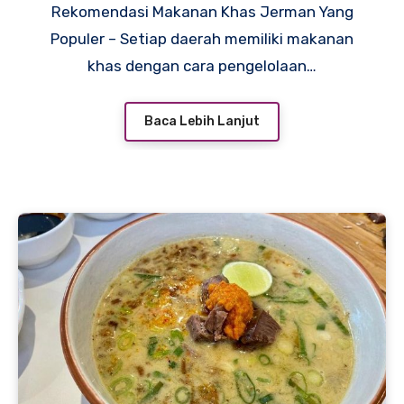
Rekomendasi Makanan Khas Jerman Yang
Populer – Setiap daerah memiliki makanan
khas dengan cara pengelolaan…
Baca Lebih Lanjut