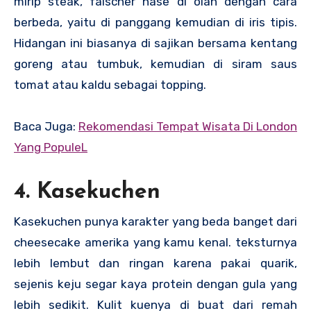
mirip steak, falscher hase di olah dengan cara
berbeda, yaitu di panggang kemudian di iris tipis.
Hidangan ini biasanya di sajikan bersama kentang
goreng atau tumbuk, kemudian di siram saus
tomat atau kaldu sebagai topping.
Baca Juga:
Rekomendasi Tempat Wisata Di London
Yang PopuleL
4. Kasekuchen
Kasekuchen punya karakter yang beda banget dari
cheesecake amerika yang kamu kenal. teksturnya
lebih lembut dan ringan karena pakai quarik,
sejenis keju segar kaya protein dengan gula yang
lebih sedikit. Kulit kuenya di buat dari remah