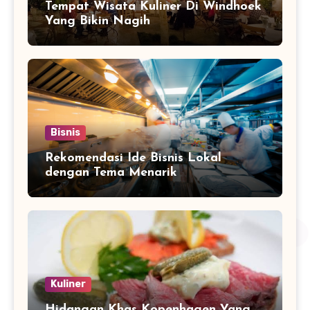
Tempat Wisata Kuliner Di Windhoek
Yang Bikin Nagih
Bisnis
Rekomendasi Ide Bisnis Lokal
dengan Tema Menarik
Kuliner
Hidangan Khas Kopenhagen Yang