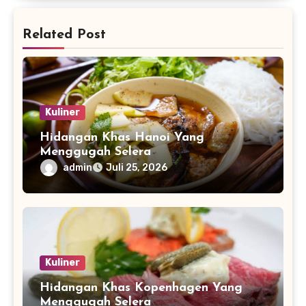
Related Post
Kuliner
Hidangan Khas Hanoi Yang
Menggugah Selera
admin
Juli 25, 2026
Kuliner
Hidangan Khas Kopenhagen Yang
Menggugah Selera