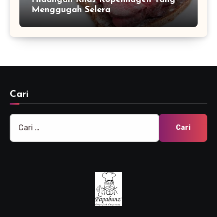
Menggugah Selera
Cari
Cari
untuk: