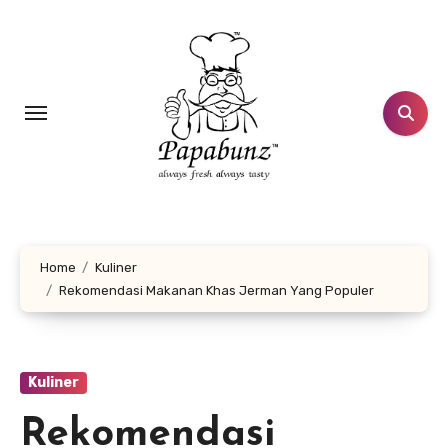
Lewati
ke
konten
Home
Kuliner
Rekomendasi Makanan Khas Jerman Yang Populer
Kuliner
Rekomendasi