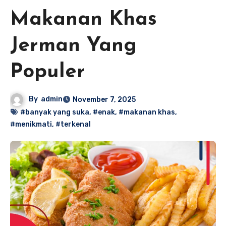
Makanan Khas
Jerman Yang
Populer
By
admin
November 7, 2025
#banyak yang suka
,
#enak
,
#makanan khas
,
#menikmati
,
#terkenal