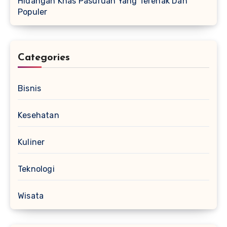
Hidangan Khas Pasuruan Yang Terenak Dan
Populer
Categories
Bisnis
Kesehatan
Kuliner
Teknologi
Wisata