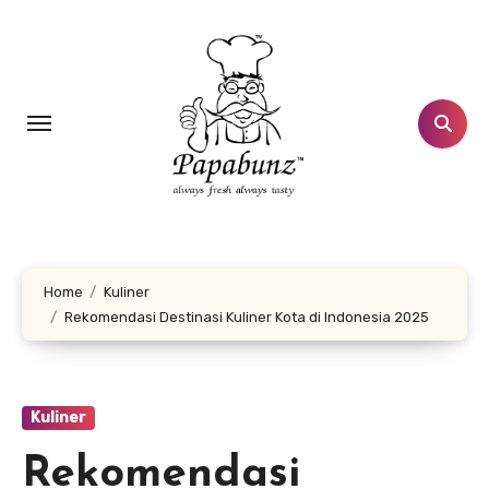
Lewati
ke
konten
Home
Kuliner
Rekomendasi Destinasi Kuliner Kota di Indonesia 2025
Kuliner
Rekomendasi