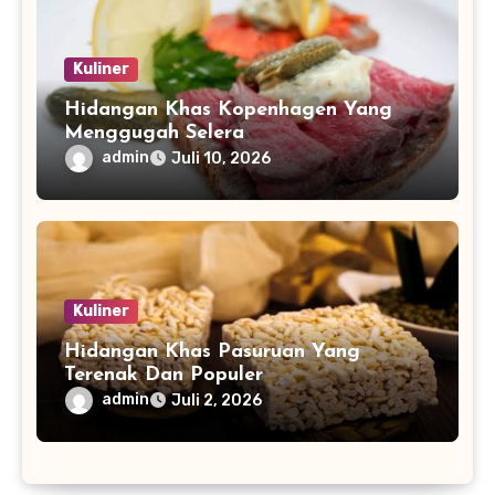
Kuliner
Hidangan Khas Kopenhagen Yang
Menggugah Selera
admin
Juli 10, 2026
Kuliner
Hidangan Khas Pasuruan Yang
Terenak Dan Populer
admin
Juli 2, 2026