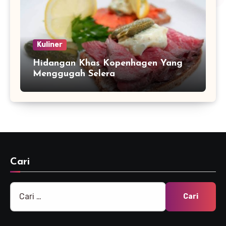
Kuliner
Hidangan Khas Kopenhagen Yang
Menggugah Selera
Cari
Cari
untuk: