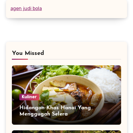
agen judi bola
You Missed
Kuliner
Hidangan Khas Hanoi Yang
Menggugah Selera