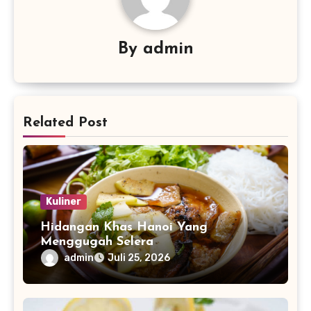
By
admin
Related Post
Kuliner
Hidangan Khas Hanoi Yang
Menggugah Selera
admin
Juli 25, 2026