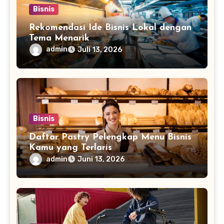
Bisnis
Rekomendasi Ide Bisnis Lokal dengan
Tema Menarik
admin
Juli 13, 2026
Bisnis
Daftar Pastry Pelengkap Menu Bisnis
Kamu yang Terlaris
admin
Juni 13, 2026