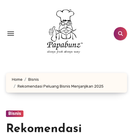
Lewati
ke
konten
Home
Bisnis
Rekomendasi Peluang Bisnis Menjanjikan 2025
Bisnis
Rekomendasi