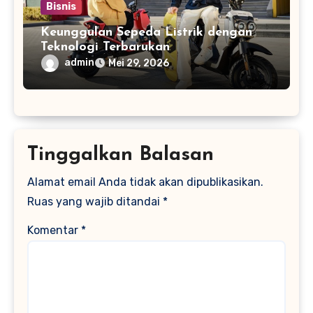
Bisnis
Keunggulan Sepeda Listrik dengan
Teknologi Terbarukan
admin
Mei 29, 2026
Tinggalkan Balasan
Alamat email Anda tidak akan dipublikasikan.
Ruas yang wajib ditandai
*
Komentar
*