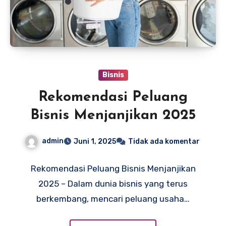
Bisnis
Rekomendasi Peluang
Bisnis Menjanjikan 2025
admin
Juni 1, 2025
Tidak ada komentar
Rekomendasi Peluang Bisnis Menjanjikan
2025 – Dalam dunia bisnis yang terus
berkembang, mencari peluang usaha…