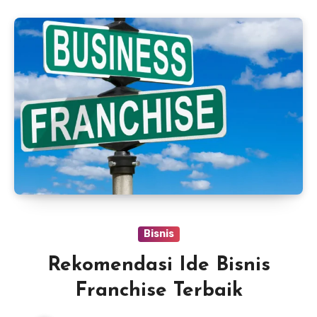
Bisnis
Rekomendasi Ide Bisnis
Franchise Terbaik