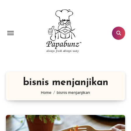
Lewati
ke
konten
bisnis menjanjikan
Home
bisnis menjanjikan