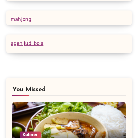
mahjong
agen judi bola
You Missed
Kuliner