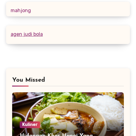
mahjong
agen judi bola
You Missed
Kuliner
Hidangan Khas Hanoi Yang