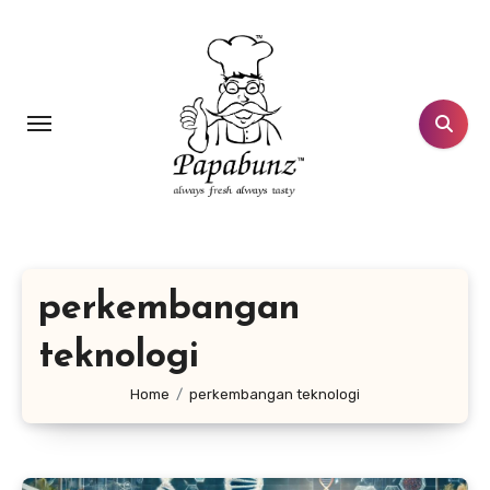
Lewati
ke
konten
perkembangan
teknologi
Home
perkembangan teknologi