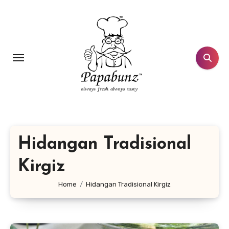
Lewati
ke
konten
Hidangan Tradisional
Kirgiz
Home
Hidangan Tradisional Kirgiz