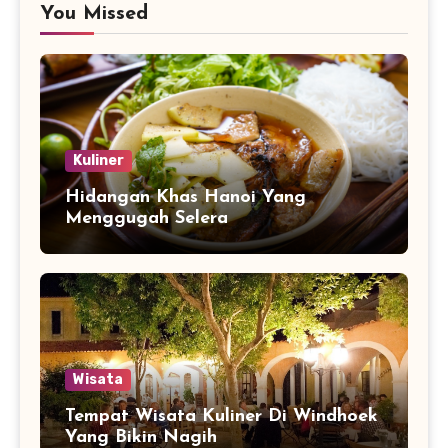
You Missed
Kuliner
Hidangan Khas Hanoi Yang
Menggugah Selera
Wisata
Tempat Wisata Kuliner Di Windhoek
Yang Bikin Nagih