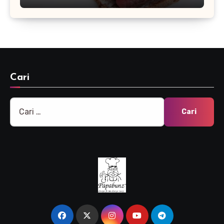
Cari
Cari
untuk: