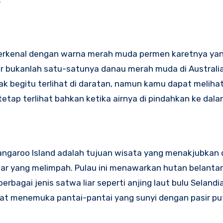
terkenal dengan warna merah muda permen karetnya yan
ier bukanlah satu-satunya danau merah muda di Australia
k begitu terlihat di daratan, namun kamu dapat meliha
tetap terlihat bahkan ketika airnya di pindahkan ke dala
, Kangaroo Island adalah tujuan wisata yang menakjubkan
ar yang melimpah. Pulau ini menawarkan hutan belanta
bagai jenis satwa liar seperti anjing laut bulu Selandia
apat menemuka pantai-pantai yang sunyi dengan pasir pu