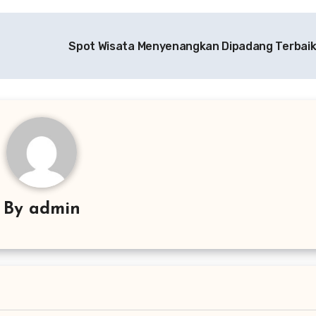
Spot Wisata Menyenangkan Dipadang Terbai
By
admin