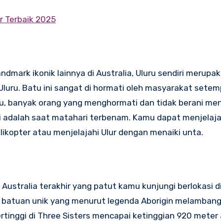
r Terbaik 2025
andmark ikonik lainnya di Australia, Uluru sendiri merupa
Uluru. Batu ini sangat di hormati oleh masyarakat sete
na itu, banyak orang yang menghormati dan tidak berani me
i adalah saat matahari terbenam. Kamu dapat menjelaja
ikopter atau menjelajahi Ulur dengan menaiki unta.
ustralia terakhir yang patut kamu kunjungi berlokasi d
si batuan unik yang menurut legenda Aborigin melambang
tinggi di Three Sisters mencapai ketinggian 920 meter