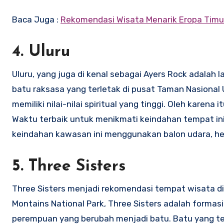
Baca Juga :
Rekomendasi Wisata Menarik Eropa Timu
4. Uluru
Uluru, yang juga di kenal sebagai Ayers Rock adalah l
batu raksasa yang terletak di pusat Taman Nasional 
memiliki nilai-nilai spiritual yang tinggi. Oleh kare
Waktu terbaik untuk menikmati keindahan tempat in
keindahan kawasan ini menggunakan balon udara, hel
5. Three Sisters
Three Sisters menjadi rekomendasi tempat wisata di A
Montains National Park, Three Sisters adalah forma
perempuan yang berubah menjadi batu. Batu yang ter