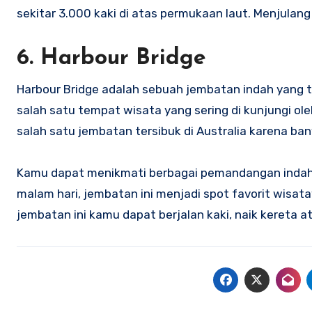
sekitar 3.000 kaki di atas permukaan laut. Menjulang
6. Harbour Bridge
Harbour Bridge adalah sebuah jembatan indah yang ter
salah satu tempat wisata yang sering di kunjungi ol
salah satu jembatan tersibuk di Australia karena ban
Kamu dapat menikmati berbagai pemandangan indah, 
malam hari, jembatan ini menjadi spot favorit wisa
jembatan ini kamu dapat berjalan kaki, naik kereta a