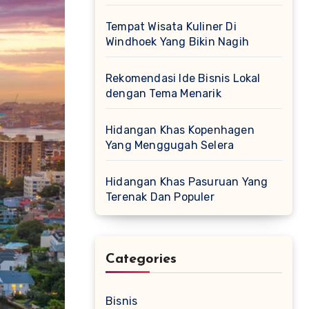
Tempat Wisata Kuliner Di
Windhoek Yang Bikin Nagih
Rekomendasi Ide Bisnis Lokal
dengan Tema Menarik
Hidangan Khas Kopenhagen
Yang Menggugah Selera
Hidangan Khas Pasuruan Yang
Terenak Dan Populer
Categories
Bisnis