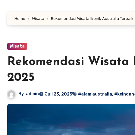
Home
Wisata
Rekomendasi Wisata Ikonik Australia Terbaik
Wisata
Rekomendasi Wisata I
2025
By
admin
Juli 23, 2025
#alam australia
,
#keindaha