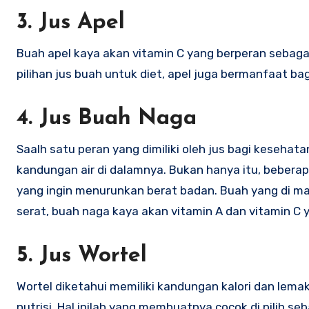
3. Jus Apel
Buah apel kaya akan vitamin C yang berperan sebagai
pilihan jus buah untuk diet, apel juga bermanfaat ba
4. Jus Buah Naga
Saalh satu peran yang dimiliki oleh jus bagi keseh
kandungan air di dalamnya. Bukan hanya itu, beberap
yang ingin menurunkan berat badan. Buah yang di m
serat, buah naga kaya akan vitamin A dan vitamin C
5. Jus Wortel
Wortel diketahui memiliki kandungan kalori dan lema
nutrisi. Hal inilah yang membuatnya cocok di pilih s