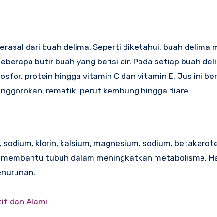
asal dari buah delima. Seperti diketahui, buah delima m
eberapa butir buah yang berisi air. Pada setiap buah del
 fosfor, protein hingga vitamin C dan vitamin E. Jus ini 
enggorokan, rematik, perut kembung hingga diare.
, sodium, klorin, kalsium, magnesium, sodium, betakarot
membantu tubuh dalam meningkatkan metabolisme. Ha
enurunan.
if dan Alami