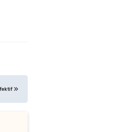
fektif