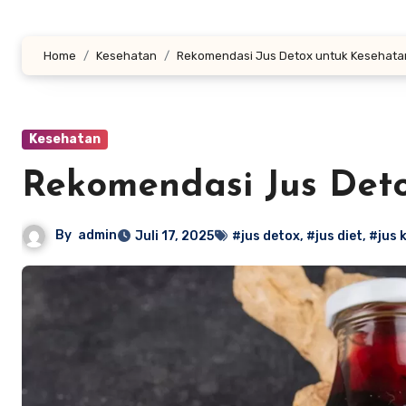
Home
Kesehatan
Rekomendasi Jus Detox untuk Kesehata
Kesehatan
Rekomendasi Jus Det
By
admin
Juli 17, 2025
#jus detox
,
#jus diet
,
#jus 