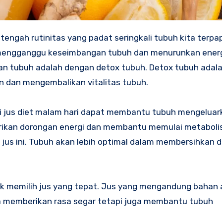
at mengganggu keseimbangan tubuh dan menurunkan energ
n tubuh adalah dengan detox tubuh. Detox tubuh adala
n dan mengembalikan vitalitas tubuh.
 jus diet malam hari dapat membantu tubuh mengeluar
berikan dorongan energi dan membantu memulai metabol
jus ini. Tubuh akan lebih optimal dalam membersihkan di
uk memilih jus yang tepat. Jus yang mengandung bahan 
ya memberikan rasa segar tetapi juga membantu tubuh