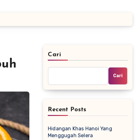
Cari
buh
Cari
Recent Posts
Hidangan Khas Hanoi Yang
Menggugah Selera