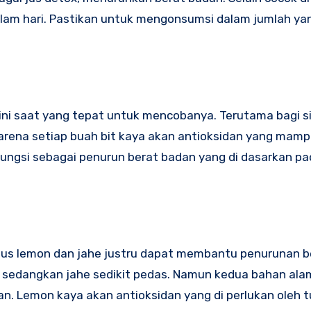
malam hari. Pastikan untuk mengonsumsi dalam jumlah ya
 ini saat yang tepat untuk mencobanya. Terutama bagi s
arena setiap buah bit kaya akan antioksidan yang mamp
fungsi sebagai penurun berat badan yang di dasarkan pa
 jus lemon dan jahe justru dapat membantu penurunan b
, sedangkan jahe sedikit pedas. Namun kedua bahan ala
n. Lemon kaya akan antioksidan yang di perlukan oleh t