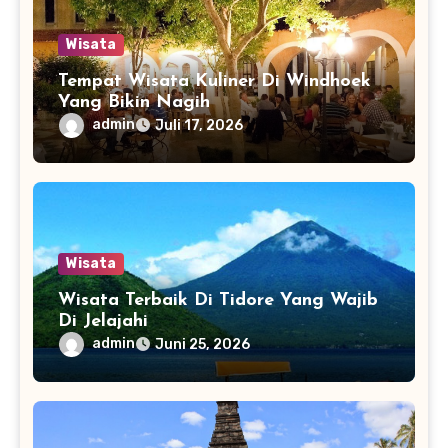
Wisata
Tempat Wisata Kuliner Di Windhoek
Yang Bikin Nagih
admin
Juli 17, 2026
Wisata
Wisata Terbaik Di Tidore Yang Wajib
Di Jelajahi
admin
Juni 25, 2026