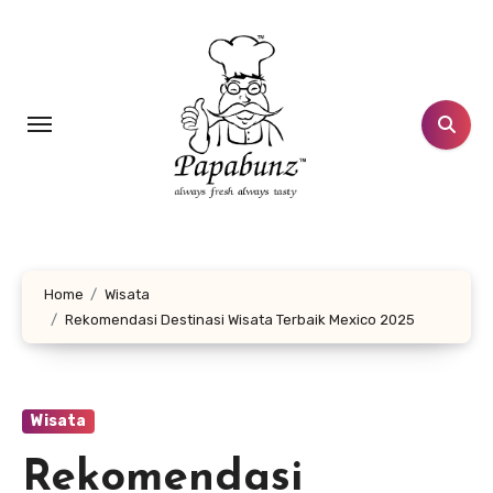
Lewati
ke
konten
Home
Wisata
Rekomendasi Destinasi Wisata Terbaik Mexico 2025
Wisata
Rekomendasi