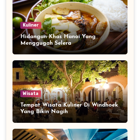
Kuliner
Hidangan Khas Hanoi Yang
Menggugah Selera
Wisata
Tempat Wisata Kuliner Di Windhoek
Yang Bikin Nagih