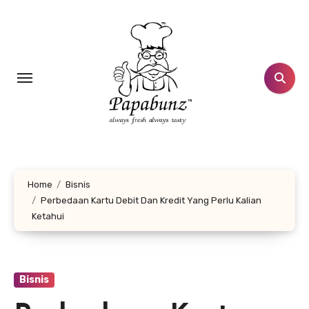
Lewati
ke
konten
Home
Bisnis
Perbedaan Kartu Debit Dan Kredit Yang Perlu Kalian
Ketahui
Bisnis