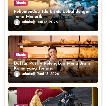
Bisnis
Rekomendasi Ide Bisnis Lokal dengan
Tema Menarik
admin
Juli 13, 2026
Bisnis
Daftar Pastry Pelengkap Menu Bisnis
Kamu yang Terlaris
admin
Juni 13, 2026