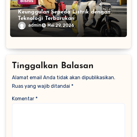
Bisnis
Keunggulan Sepeda Listrik dengan
Teknologi Terbarukan
admin
Mei 29, 2026
Tinggalkan Balasan
Alamat email Anda tidak akan dipublikasikan.
Ruas yang wajib ditandai
*
Komentar
*