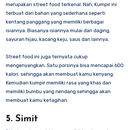
merupakan street food terkenal. Nah, Kumpir ini
terbuat dari bahan yang sederhana seperti
kentang panggang yang memiliki berbagai
isiannya. Biasanya isiannya mulai dari daging,
sayuran hijau, kacang keju, saus dan lainnya.
Street food ini juga ternyata cukup
mengenyangkan. Satu porsinya bisa mencapai 600
kalori, sehingga akan membuat kamu kenyang.
Kemudian kumpir memiliki rasa yang khas dan
memiliki bumbu yang nendang sehingga akan
membuat kamu ketagihan.
5. Simit