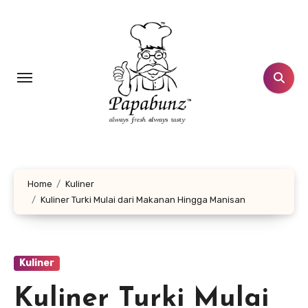
Lewati
ke
konten
Home
Kuliner
Kuliner Turki Mulai dari Makanan Hingga Manisan
Kuliner
Kuliner Turki Mulai