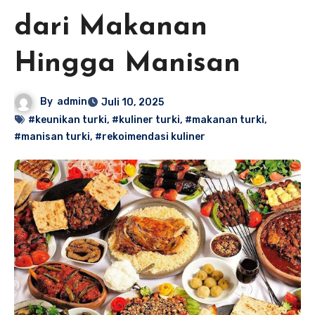
dari Makanan
Hingga Manisan
By
admin
Juli 10, 2025
#keunikan turki
,
#kuliner turki
,
#makanan turki
,
#manisan turki
,
#rekoimendasi kuliner