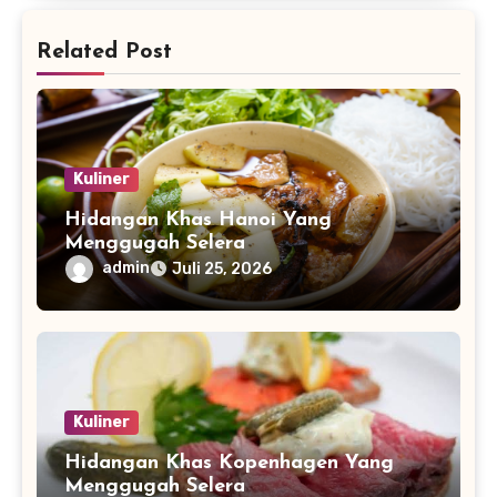
Related Post
Kuliner
Hidangan Khas Hanoi Yang
Menggugah Selera
admin
Juli 25, 2026
Kuliner
Hidangan Khas Kopenhagen Yang
Menggugah Selera