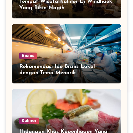
Tempat Wisata Kuliner Di Windhoek
Yang Bikin Nagih
Bisnis
Rekomendasi Ide Bisnis Lokal
dengan Tema Menarik
Kuliner
Hidangan Khas Kopenhagen Yang