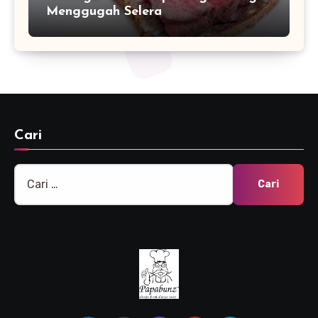
Menggugah Selera
Cari
Cari
untuk: