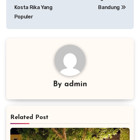
Kosta Rika Yang
Bandung
Populer
By
admin
Related Post