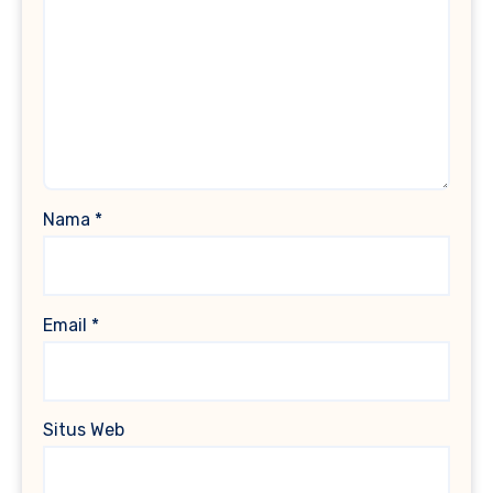
Nama
*
Email
*
Situs Web