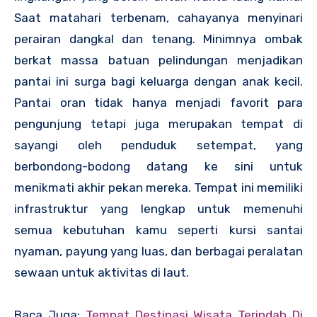
Saat matahari terbenam, cahayanya menyinari
perairan dangkal dan tenang. Minimnya ombak
berkat massa batuan pelindungan menjadikan
pantai ini surga bagi keluarga dengan anak kecil.
Pantai oran tidak hanya menjadi favorit para
pengunjung tetapi juga merupakan tempat di
sayangi oleh penduduk setempat, yang
berbondong-bodong datang ke sini untuk
menikmati akhir pekan mereka. Tempat ini memiliki
infrastruktur yang lengkap untuk memenuhi
semua kebutuhan kamu seperti kursi santai
nyaman, payung yang luas, dan berbagai peralatan
sewaan untuk aktivitas di laut.
Baca Juga:
Tempat Destinasi Wisata Terindah Di