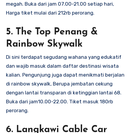
megah. Buka dari jam 07.00-21.00 setiap hari,
Harga tiket mulai dari 212rb perorang.
5. The Top Penang &
Rainbow Skywalk
Di sini terdapat segudang wahana yang edukatif
dan wajib masuk dalam daftar destinasi wisata
kalian. Pengunjung juga dapat menikmati berjalan
di rainbow skywalk, Berupa jembatan cekung
dengan lantai transparan di ketinggian lantai 68.
Buka dari jam10.00-22.00. Tiket masuk 180rb
perorang.
6. Langkawi Cable Car