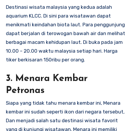
Destinasi wisata malaysia yang kedua adalah
aquarium KLCC. Di sini para wisatawan dapat
menikmati keindahan biota laut. Para penggunjung
dapat berjalan di terowogan bawah air dan melihat
berbagai macam kehidupan laut. Di buka pada jam
10.00 – 20.00 waktu malaysia setiap hari. Harga
tiker berkisaran 150ribu per orang.
3. Menara Kembar
Petronas
Siapa yang tidak tahu menara kembar ini, Menara
kembar ini sudah seperti ikon dari negara tersebut,
Dan menjadi salah satu destinasi wisata favorit
yang di kunjungi wisatawan. Menara ini memiliki