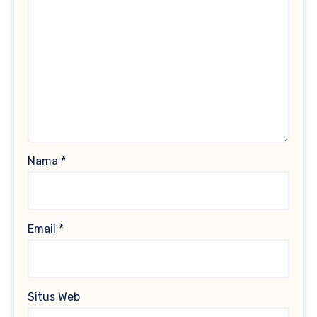
Nama
*
Email
*
Situs Web