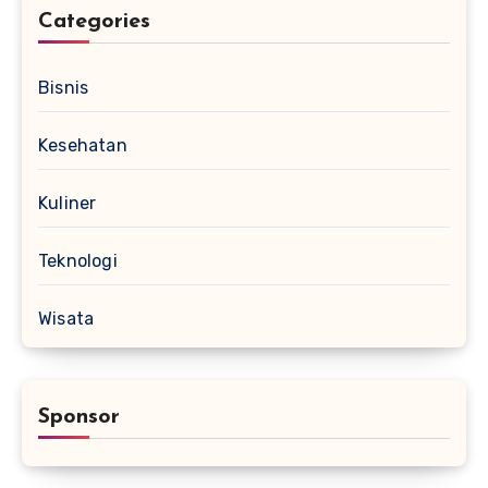
Categories
Bisnis
Kesehatan
Kuliner
Teknologi
Wisata
Sponsor