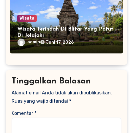
Wisata
Wisata Terindah Di Blitar Yang Patut
Di Jelajahi
admin
Juni 17, 2026
Tinggalkan Balasan
Alamat email Anda tidak akan dipublikasikan.
Ruas yang wajib ditandai
*
Komentar
*