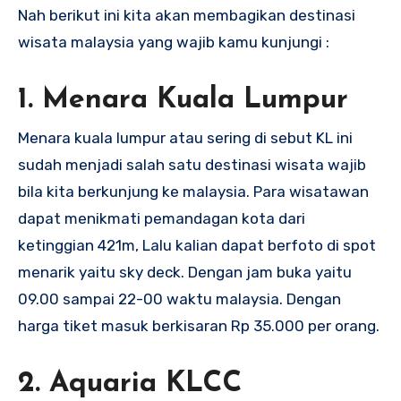
Nah berikut ini kita akan membagikan destinasi
wisata malaysia yang wajib kamu kunjungi :
1. Menara Kuala Lumpur
Menara kuala lumpur atau sering di sebut KL ini
sudah menjadi salah satu destinasi wisata wajib
bila kita berkunjung ke malaysia. Para wisatawan
dapat menikmati pemandagan kota dari
ketinggian 421m, Lalu kalian dapat berfoto di spot
menarik yaitu sky deck. Dengan jam buka yaitu
09.00 sampai 22-00 waktu malaysia. Dengan
harga tiket masuk berkisaran Rp 35.000 per orang.
2. Aquaria KLCC