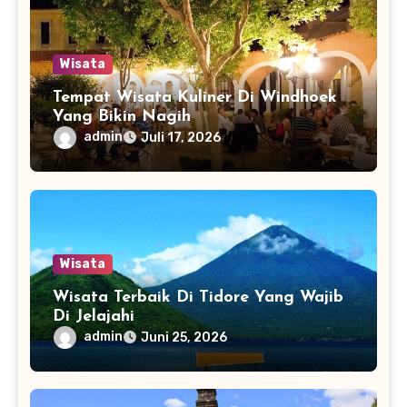
Wisata
Tempat Wisata Kuliner Di Windhoek
Yang Bikin Nagih
admin
Juli 17, 2026
Wisata
Wisata Terbaik Di Tidore Yang Wajib
Di Jelajahi
admin
Juni 25, 2026