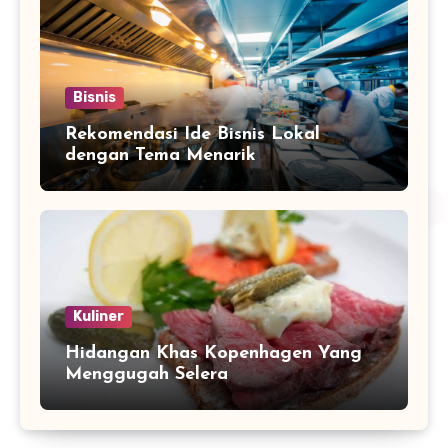
Bisnis
Rekomendasi Ide Bisnis Lokal
dengan Tema Menarik
Kuliner
Hidangan Khas Kopenhagen Yang
Menggugah Selera