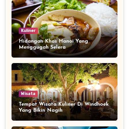
Kuliner
Hidangan Khas Hanoi Yang
Menggugah Selera
Wisata
Tempat Wisata Kuliner Di Windhoek
Yang Bikin Nagih