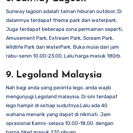
Sunway lagoon adalah taman hiburan outdoor, Di
dalamnya terdapat theme park dan waterpark.
Juga terdapat beberapa zona permainan seperti,
Amusement Park, Extream Park, Scream Park,
Wildlife Park dan WaterPark. Buka mulai dari jam
rabu-senin 10.00-23.00, Lalu harga masuk 180rb.
9. Legoland Malaysia
Nah bagi anda yang pecinta lego, anda wajib
mengunjugi Legoland malaysia. Di sini terdapat
lego hampir di setiap sudutnya.Lalu ada 40
wahana menarik yang dapat di nikmati. Jam
oprasional Kamis-selasa 10.00-18.00. dengan
harga tiket masuk 270 ribuan.