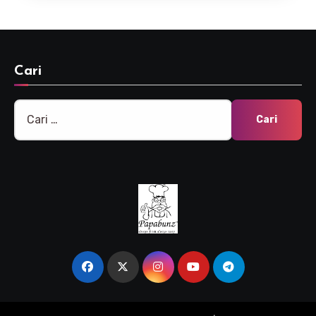
Cari
Cari
untuk: