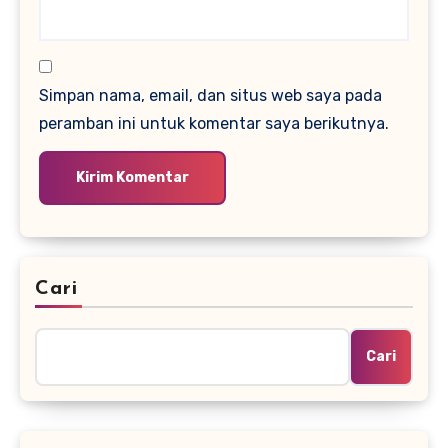
Simpan nama, email, dan situs web saya pada
peramban ini untuk komentar saya berikutnya.
Cari
Cari