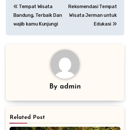
Tempat Wisata
Rekomendasi Tempat
pos
Bandung, Terbaik Dan
Wisata Jerman untuk
wajib kamu Kunjungi
Edukasi
By
admin
Related Post