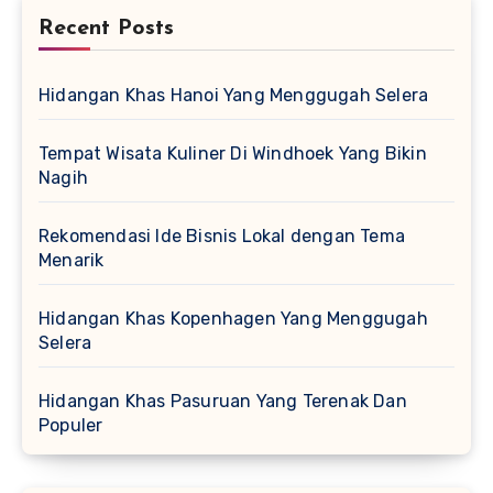
Recent Posts
Hidangan Khas Hanoi Yang Menggugah Selera
Tempat Wisata Kuliner Di Windhoek Yang Bikin
Nagih
Rekomendasi Ide Bisnis Lokal dengan Tema
Menarik
Hidangan Khas Kopenhagen Yang Menggugah
Selera
Hidangan Khas Pasuruan Yang Terenak Dan
Populer