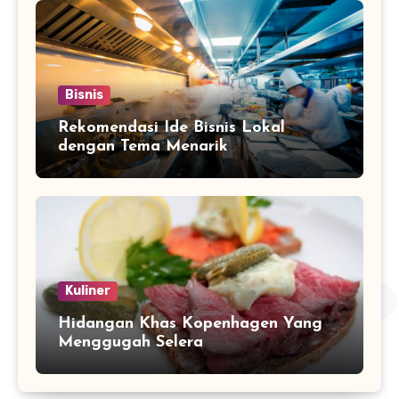
Bisnis
Rekomendasi Ide Bisnis Lokal
dengan Tema Menarik
Kuliner
Hidangan Khas Kopenhagen Yang
Menggugah Selera