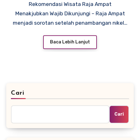
Rekomendasi Wisata Raja Ampat
Menakjubkan Wajib Dikunjungi – Raja Ampat
menjadi sorotan setelah penambangan nikel…
Baca Lebih Lanjut
Cari
Cari