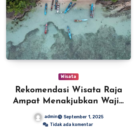
Wisata
Rekomendasi Wisata Raja
Ampat Menakjubkan Wajib
Dikunjungi
admin
September 1, 2025
Tidak ada komentar