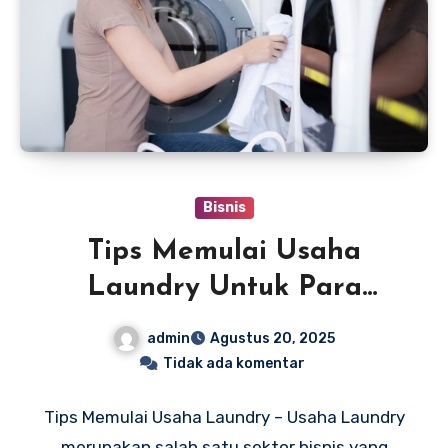
Bisnis
Tips Memulai Usaha
Laundry Untuk Para
Pemula
admin
Agustus 20, 2025
Tidak ada komentar
Tips Memulai Usaha Laundry – Usaha Laundry
merupakan salah satu sektor bisnis yang