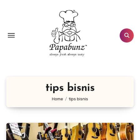
Lewati
ke
konten
tips bisnis
Home
tips bisnis