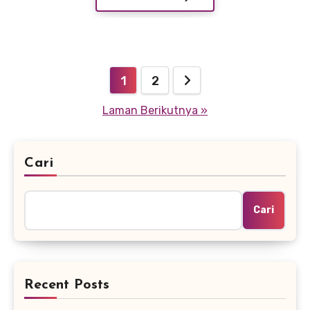
Paginasi
1
2
pos
Laman Berikutnya »
Cari
Cari
Recent Posts