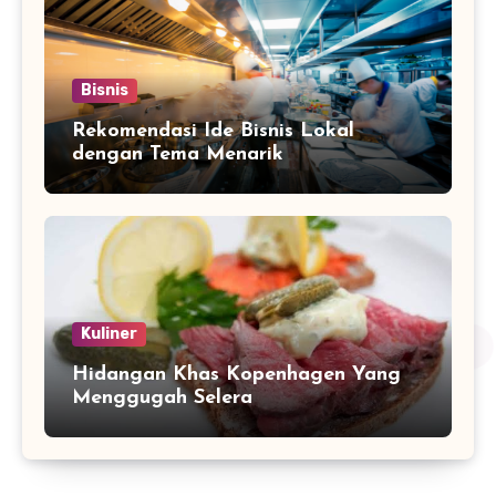
Bisnis
Rekomendasi Ide Bisnis Lokal
dengan Tema Menarik
Kuliner
Hidangan Khas Kopenhagen Yang
Menggugah Selera