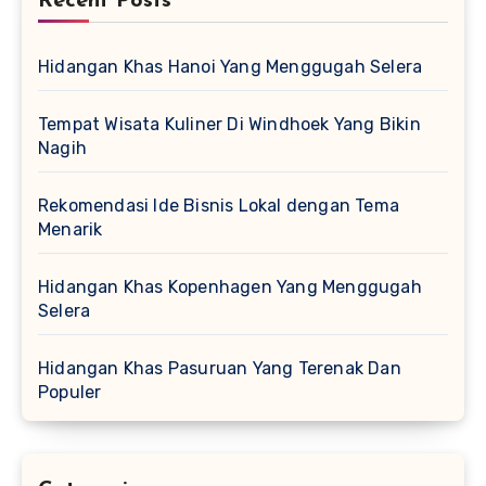
Recent Posts
Hidangan Khas Hanoi Yang Menggugah Selera
Tempat Wisata Kuliner Di Windhoek Yang Bikin
Nagih
Rekomendasi Ide Bisnis Lokal dengan Tema
Menarik
Hidangan Khas Kopenhagen Yang Menggugah
Selera
Hidangan Khas Pasuruan Yang Terenak Dan
Populer