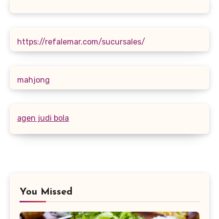
https://refalemar.com/sucursales/
mahjong
agen judi bola
You Missed