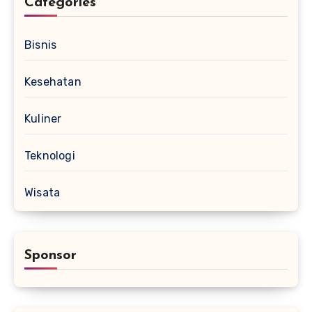
Categories
Bisnis
Kesehatan
Kuliner
Teknologi
Wisata
Sponsor