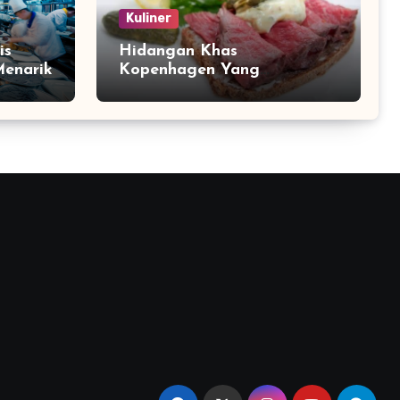
Kuliner
is
Hidangan Khas
enarik
Kopenhagen Yang
Menggugah Selera