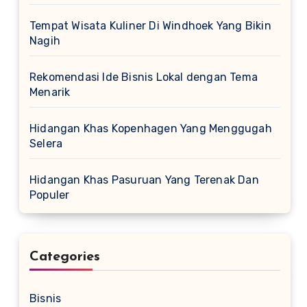
Tempat Wisata Kuliner Di Windhoek Yang Bikin
Nagih
Rekomendasi Ide Bisnis Lokal dengan Tema
Menarik
Hidangan Khas Kopenhagen Yang Menggugah
Selera
Hidangan Khas Pasuruan Yang Terenak Dan
Populer
Categories
Bisnis