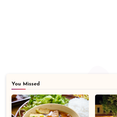
You Missed