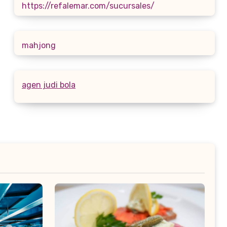
https://refalemar.com/sucursales/
mahjong
agen judi bola