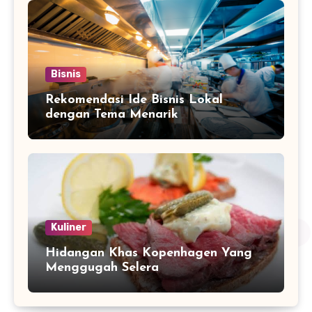
Bisnis
Rekomendasi Ide Bisnis Lokal
dengan Tema Menarik
Kuliner
Hidangan Khas Kopenhagen Yang
Menggugah Selera