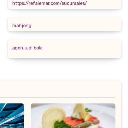
https://refalemar.com/sucursales/
mahjong
agen judi bola