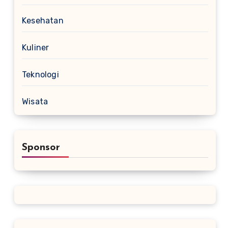
Kesehatan
Kuliner
Teknologi
Wisata
Sponsor