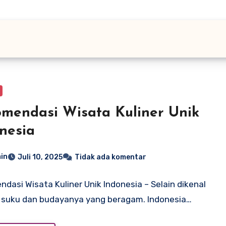
mendasi Wisata Kuliner Unik
nesia
in
Juli 10, 2025
Tidak ada komentar
dasi Wisata Kuliner Unik Indonesia – Selain dikenal
 suku dan budayanya yang beragam. Indonesia…