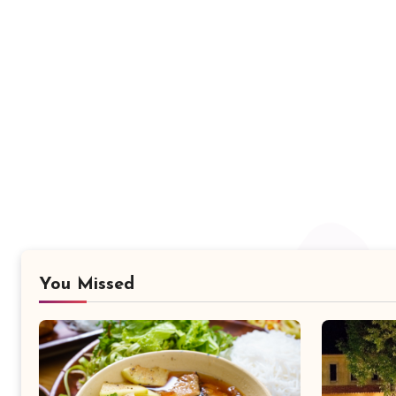
You Missed