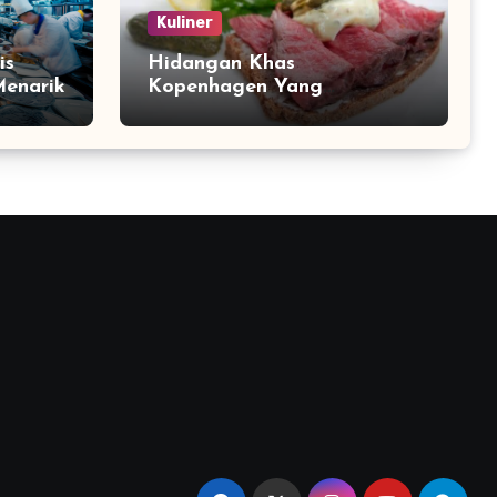
Kuliner
is
Hidangan Khas
enarik
Kopenhagen Yang
Menggugah Selera