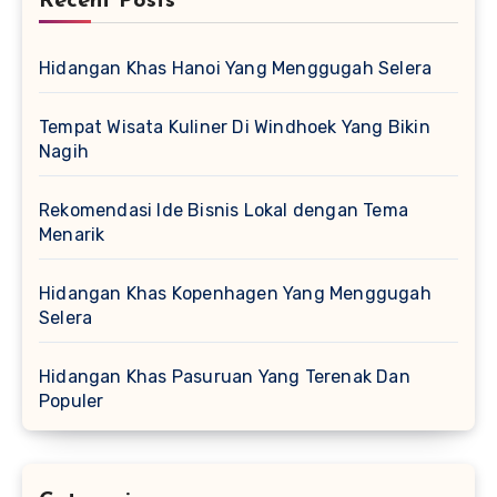
Recent Posts
Hidangan Khas Hanoi Yang Menggugah Selera
Tempat Wisata Kuliner Di Windhoek Yang Bikin
Nagih
Rekomendasi Ide Bisnis Lokal dengan Tema
Menarik
Hidangan Khas Kopenhagen Yang Menggugah
Selera
Hidangan Khas Pasuruan Yang Terenak Dan
Populer