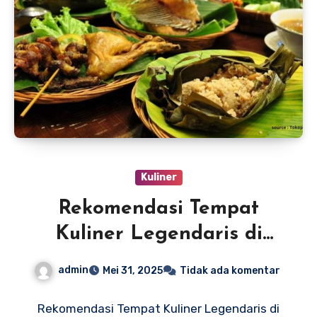
Kuliner
Rekomendasi Tempat
Kuliner Legendaris di
Bandung
admin
Mei 31, 2025
Tidak ada komentar
Rekomendasi Tempat Kuliner Legendaris di