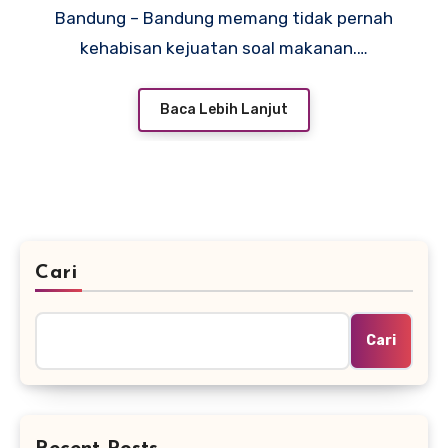
Bandung – Bandung memang tidak pernah
kehabisan kejuatan soal makanan.…
Baca Lebih Lanjut
Cari
Cari