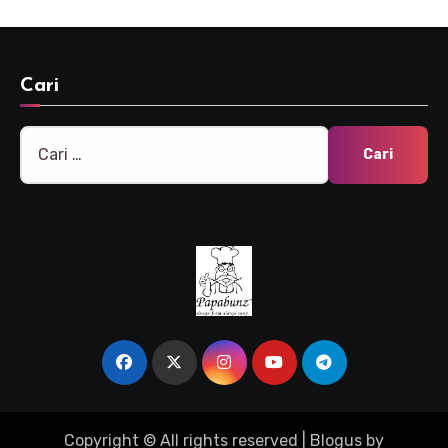
Cari
Cari
untuk:
Copyright © All rights reserved
|
Blogus
by