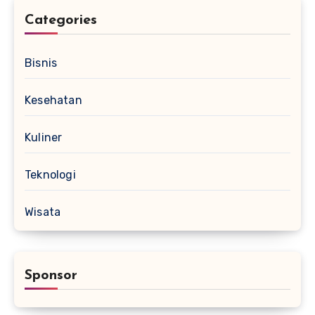
Categories
Bisnis
Kesehatan
Kuliner
Teknologi
Wisata
Sponsor