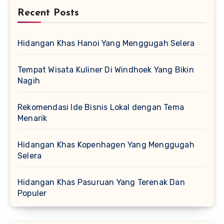
Recent Posts
Hidangan Khas Hanoi Yang Menggugah Selera
Tempat Wisata Kuliner Di Windhoek Yang Bikin
Nagih
Rekomendasi Ide Bisnis Lokal dengan Tema
Menarik
Hidangan Khas Kopenhagen Yang Menggugah
Selera
Hidangan Khas Pasuruan Yang Terenak Dan
Populer