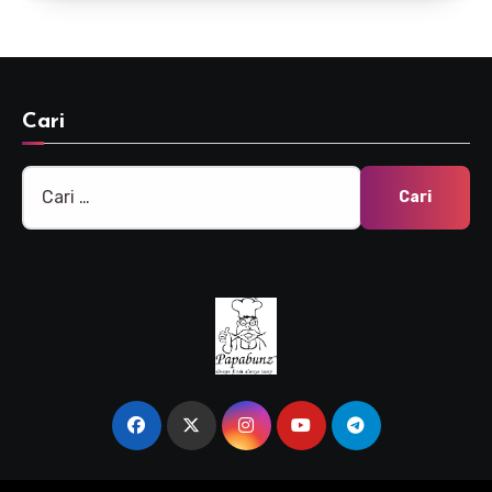
Cari
Cari
untuk: