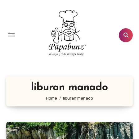
Lewati
ke
konten
liburan manado
Home
liburan manado