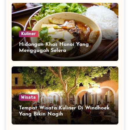
Kuliner
Hidangan Khas Hanoi Yang
Menggugah Selera
Wisata
Tempat Wisata Kuliner Di Windhoek
Yang Bikin Nagih