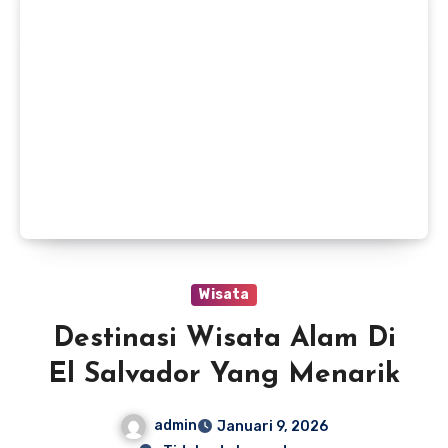
Wisata
Destinasi Wisata Alam Di
El Salvador Yang Menarik
admin
Januari 9, 2026