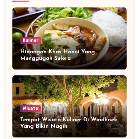
Kuliner
Hidangan Khas Hanoi Yang
Menggugah Selera
Wisata
Tempat Wisata Kuliner Di Windhoek
Yang Bikin Nagih