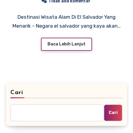
Tidak ada komentar
Destinasi Wisata Alam Di El Salvador Yang
Menarik – Negara el salvador yang kaya akan…
Baca Lebih Lanjut
Cari
Cari