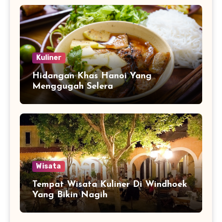
Kuliner
Hidangan Khas Hanoi Yang
Menggugah Selera
Wisata
Tempat Wisata Kuliner Di Windhoek
Yang Bikin Nagih