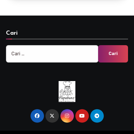
Cari
Cari
untuk: