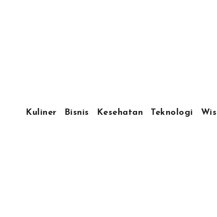
Kuliner
Bisnis
Kesehatan
Teknologi
Wis