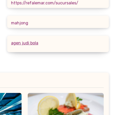
https://refalemar.com/sucursales/
mahjong
agen judi bola