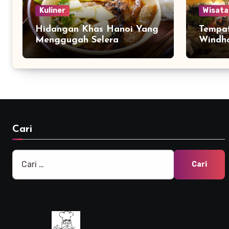
Kuliner
Wisata
Hidangan Khas Hanoi Yang
Tempat
Menggugah Selera
Windho
Cari
Cari
untuk: