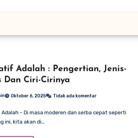
atif Adalah : Pengertian, Jenis-
s Dan Ciri-Cirinya
in
Oktober 6, 2025
Tidak ada komentar
f Adalah – Di masa moderen dan serba cepat seperti
 ini, kita akan di…