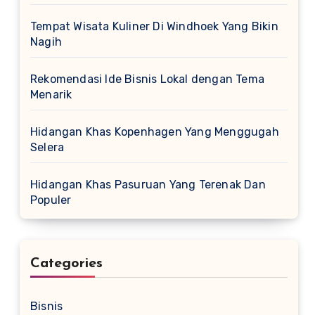
Tempat Wisata Kuliner Di Windhoek Yang Bikin
Nagih
Rekomendasi Ide Bisnis Lokal dengan Tema
Menarik
Hidangan Khas Kopenhagen Yang Menggugah
Selera
Hidangan Khas Pasuruan Yang Terenak Dan
Populer
Categories
Bisnis