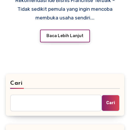
Rekomendasi Ide Bisnis Franchise Terbaik –
Tidak sedikit pemula yang ingin mencoba
membuka usaha sendiri.…
Baca Lebih Lanjut
Cari
Cari