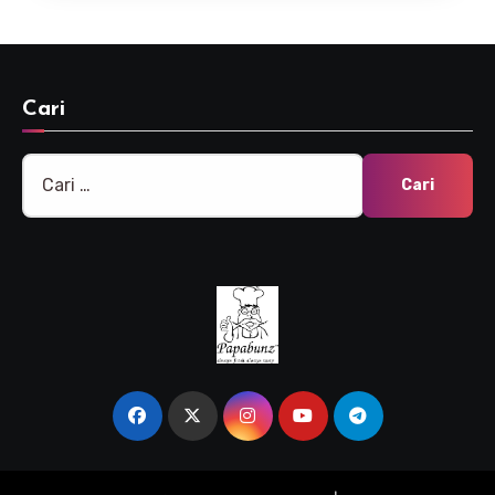
Cari
Cari
untuk: