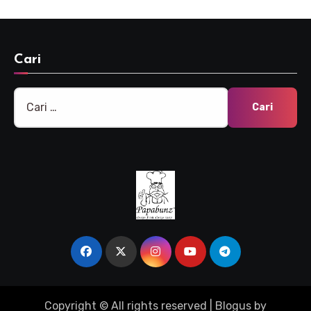
Cari
Cari
untuk:
Copyright © All rights reserved
|
Blogus
by