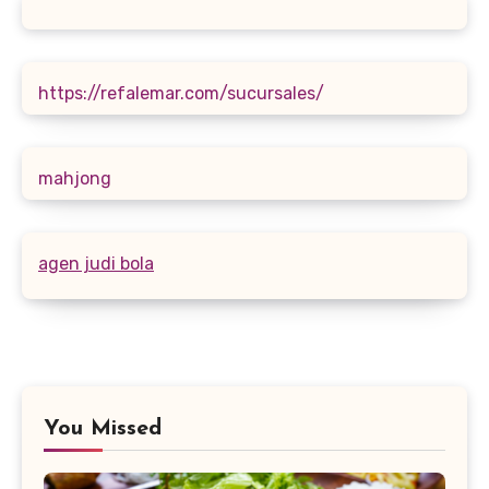
https://refalemar.com/sucursales/
mahjong
agen judi bola
You Missed