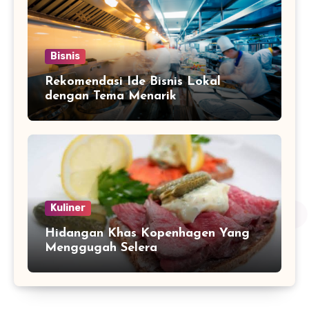
Bisnis
Rekomendasi Ide Bisnis Lokal
dengan Tema Menarik
Kuliner
Hidangan Khas Kopenhagen Yang
Menggugah Selera