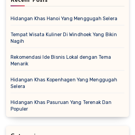
Recent Posts
Hidangan Khas Hanoi Yang Menggugah Selera
Tempat Wisata Kuliner Di Windhoek Yang Bikin
Nagih
Rekomendasi Ide Bisnis Lokal dengan Tema
Menarik
Hidangan Khas Kopenhagen Yang Menggugah
Selera
Hidangan Khas Pasuruan Yang Terenak Dan
Populer