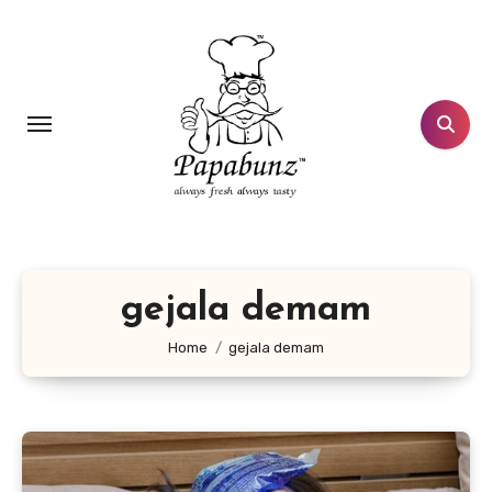
Lewati
ke
konten
gejala demam
Home
gejala demam