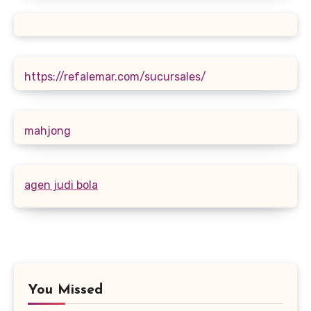
https://refalemar.com/sucursales/
mahjong
agen judi bola
You Missed