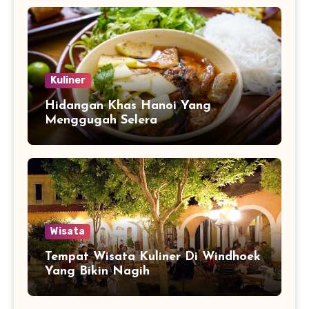
Kuliner
Hidangan Khas Hanoi Yang
Menggugah Selera
Wisata
Tempat Wisata Kuliner Di Windhoek
Yang Bikin Nagih