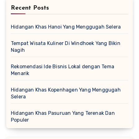
Recent Posts
Hidangan Khas Hanoi Yang Menggugah Selera
Tempat Wisata Kuliner Di Windhoek Yang Bikin
Nagih
Rekomendasi Ide Bisnis Lokal dengan Tema
Menarik
Hidangan Khas Kopenhagen Yang Menggugah
Selera
Hidangan Khas Pasuruan Yang Terenak Dan
Populer