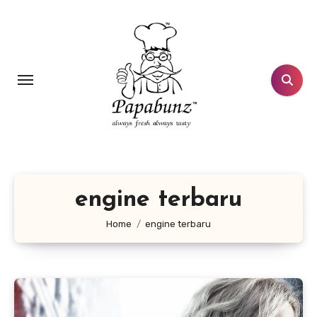
Lewati
ke
konten
engine terbaru
Home
engine terbaru