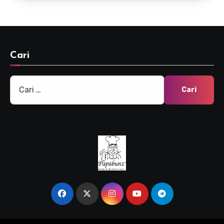
Cari
Cari
untuk: