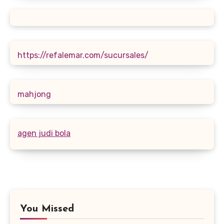
https://refalemar.com/sucursales/
mahjong
agen judi bola
You Missed