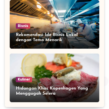
Bisnis
Rekomendasi Ide Bisnis Lokal
dengan Tema Menarik
Kuliner
Hidangan Khas Kopenhagen Yang
Menggugah Selera