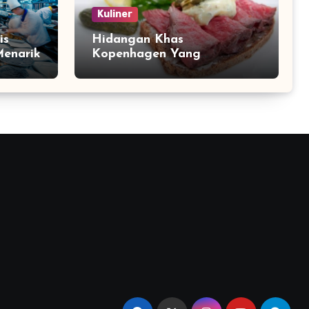
Kuliner
is
Hidangan Khas
enarik
Kopenhagen Yang
Menggugah Selera