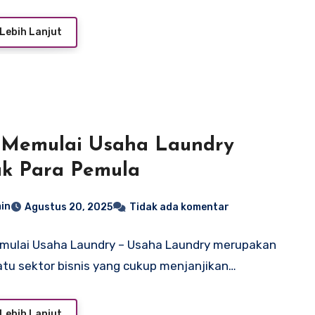
Lebih Lanjut
 Memulai Usaha Laundry
k Para Pemula
in
Agustus 20, 2025
Tidak ada komentar
mulai Usaha Laundry – Usaha Laundry merupakan
atu sektor bisnis yang cukup menjanjikan…
Lebih Lanjut