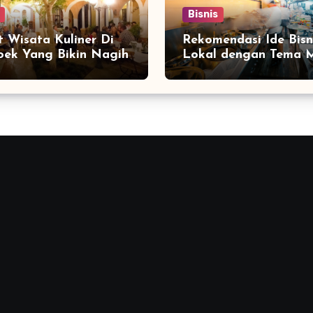
Bisnis
 Wisata Kuliner Di
Rekomendasi Ide Bisn
ek Yang Bikin Nagih
Lokal dengan Tema M