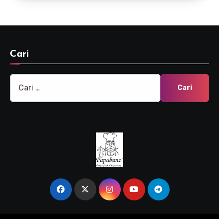
Cari
Cari
untuk: