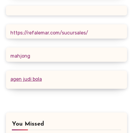
https://refalemar.com/sucursales/
mahjong
agen judi bola
You Missed