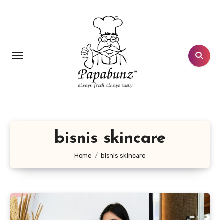
Lewati
ke
konten
bisnis skincare
Home
bisnis skincare