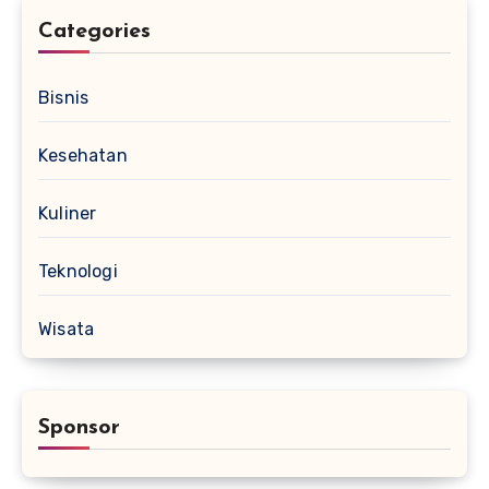
Categories
Bisnis
Kesehatan
Kuliner
Teknologi
Wisata
Sponsor