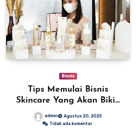
Bisnis
Tips Memulai Bisnis
Skincare Yang Akan Bikin
Cuan
admin
Agustus 20, 2025
Tidak ada komentar