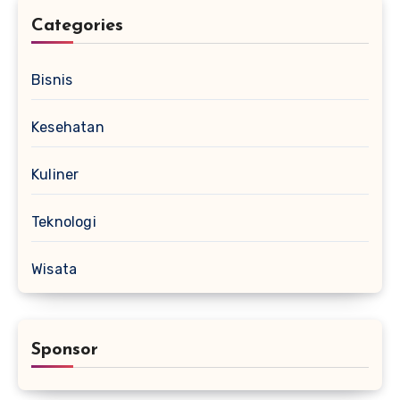
Categories
Bisnis
Kesehatan
Kuliner
Teknologi
Wisata
Sponsor