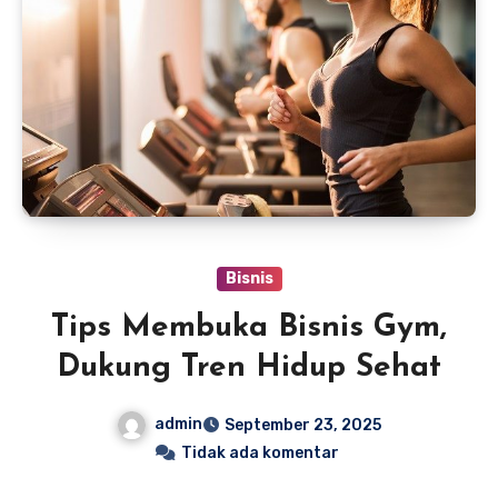
Bisnis
Tips Membuka Bisnis Gym,
Dukung Tren Hidup Sehat
admin
September 23, 2025
Tidak ada komentar