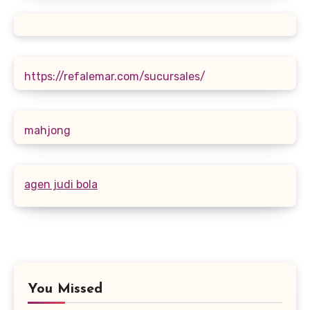
https://refalemar.com/sucursales/
mahjong
agen judi bola
You Missed