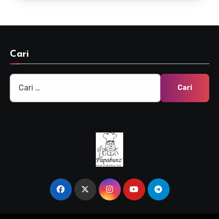
Cari
Cari
untuk: