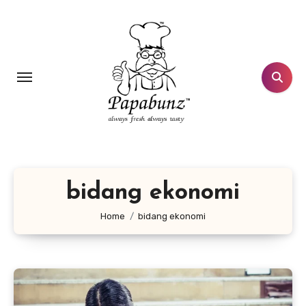
Lewati
ke
konten
bidang ekonomi
Home
bidang ekonomi